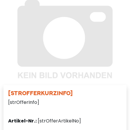
[STROFFERKURZINFO]
[strOfferInfo]
Artikel-Nr.:
[strOfferArtikelNo]