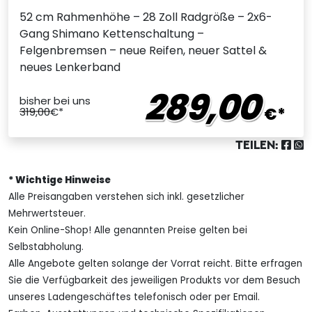
52 cm Rahmenhöhe – 28 Zoll Radgröße – 2x6-
Gang Shimano Kettenschaltung –
Felgenbremsen – neue Reifen, neuer Sattel &
neues Lenkerband
289,00
bisher bei uns
€*
319,00
€*
TEILEN:
* Wichtige Hinweise
Alle Preisangaben verstehen sich inkl. gesetzlicher
Mehrwertsteuer.
Kein Online-Shop! Alle genannten Preise gelten bei
Selbstabholung.
Alle Angebote gelten solange der Vorrat reicht. Bitte erfragen
Sie die Verfügbarkeit des jeweiligen Produkts vor dem Besuch
unseres Ladengeschäftes telefonisch oder per Email.