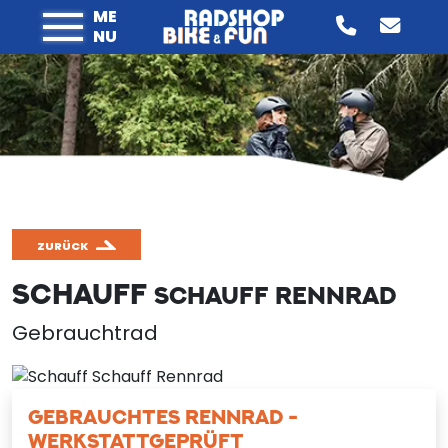
ME
NU
ZURÜCK
SCHAUFF
SCHAUFF RENNRAD
Gebrauchtrad
GEBRAUCHTES RENNRAD -
WERKSTATTGEPRÜFT