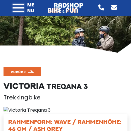
ME
NU
ZURÜCK
VICTORIA
TREQANA 3
Trekkingbike
RAHMENFORM: WAVE / RAHMENHÖHE:
46 CM / ASH GREY