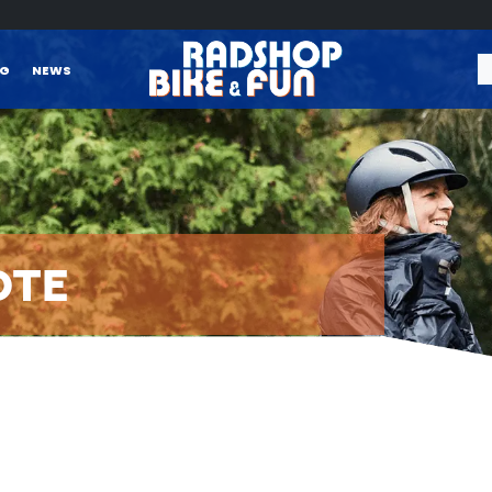
NG
NEWS
OTE