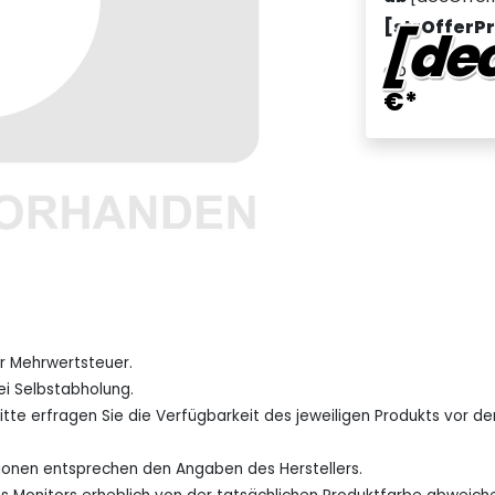
[strOfferP
[dec
ab
€*
er Mehrwertsteuer.
ei Selbstabholung.
Bitte erfragen Sie die Verfügbarkeit des jeweiligen Produkts vor
tionen entsprechen den Angaben des Herstellers.