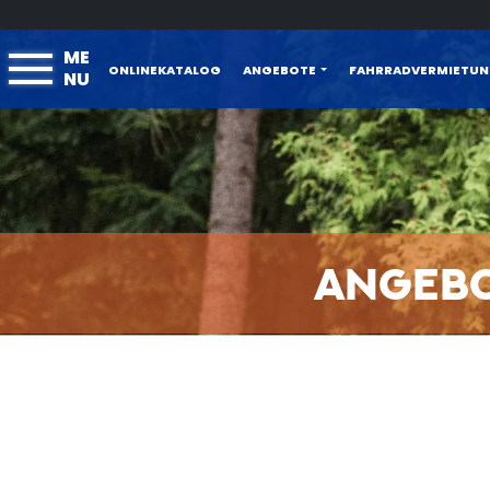
ME
ONLINEKATALOG
ANGEBOTE
FAHRRADVERMIETU
NU
ANGEB