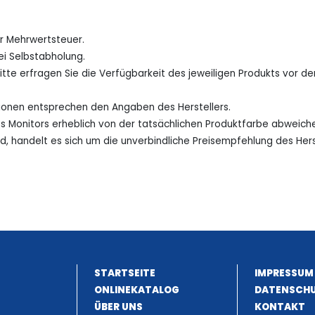
er Mehrwertsteuer.
ei Selbstabholung.
Bitte erfragen Sie die Verfügbarkeit des jeweiligen Produkts vor
tionen entsprechen den Angaben des Herstellers.
es Monitors erheblich von der tatsächlichen Produktfarbe abweich
nd, handelt es sich um die unverbindliche Preisempfehlung des Hers
STARTSEITE
IMPRESSUM
ONLINEKATALOG
DATENSCH
ÜBER UNS
KONTAKT