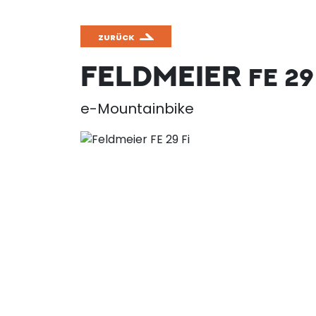
ZURÜCK
FELDMEIER
FE 29
e-Mountainbike