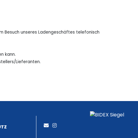
 dem Besuch unseres Ladengeschäftes telefonisch
en kann.
tellers/Lieferanten.
UTZ