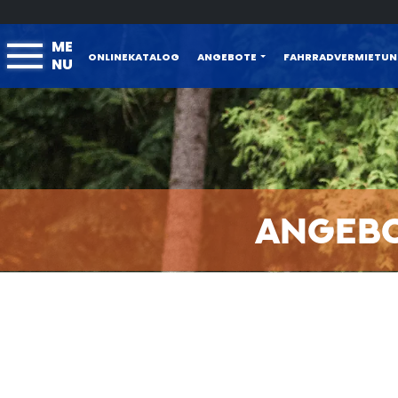
ME
ONLINEKATALOG
ANGEBOTE
FAHRRADVERMIETU
NU
ANGEB