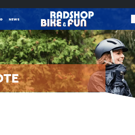
NG
NEWS
OTE