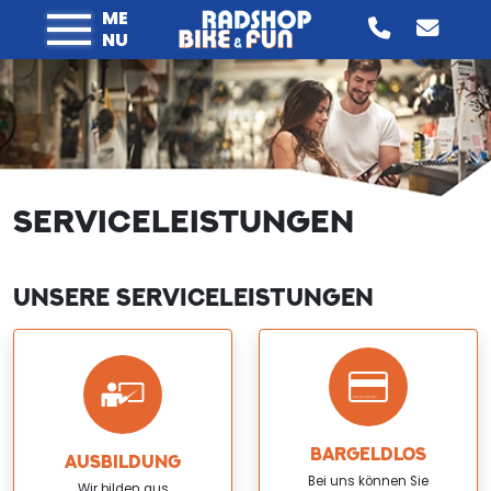
ME
NU
SERVICELEISTUNGEN
UNSERE SERVICELEISTUNGEN
BARGELDLOS
AUSBILDUNG
Bei uns können Sie
Wir bilden aus