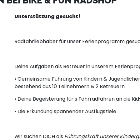
 BEI BIKE & FUN RADSHOP
Unterstützung gesucht!
Radfahrliebhaber für unser Ferienprogramm gesuc
Deine Aufgaben als Betreuer in unserem Ferienpr
• Gemeinsame Führung von Kindern & Jugendlichen 
bestehend aus 10 Teilnehmern & 2 Betreuern
• Deine Begeisterung für‘s Fahrradfahren an die Ki
• Die Erkundung spannender Ausflugsziele
Wir suchen DICH als
Führungskraft unserer Kinder