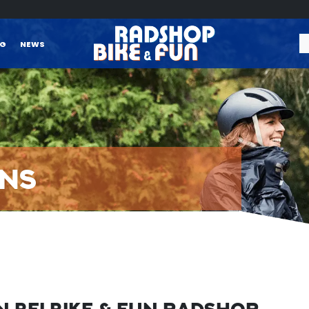
NG
NEWS
UNS