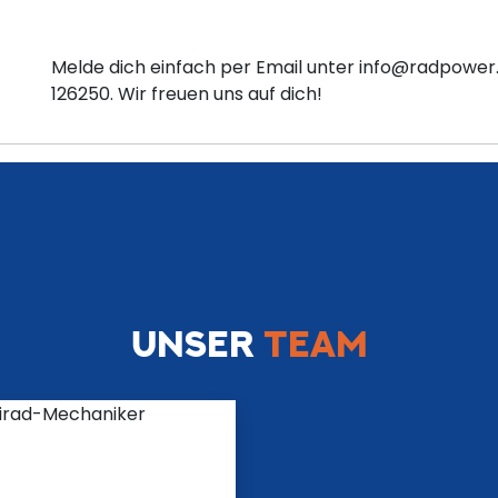
Melde dich einfach per Email unter
info@radpower
126250
. Wir freuen uns auf dich!
UNSER
TEAM