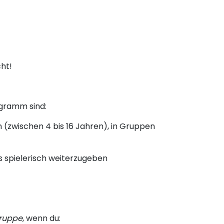
ht!
ogramm sind:
(zwischen 4 bis 16 Jahren), in Gruppen
ds spielerisch weiterzugeben
gruppe
, wenn du: