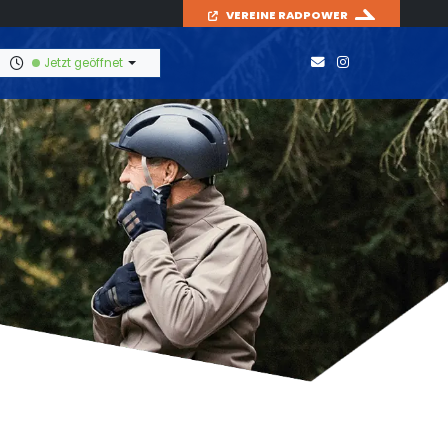
VEREINE RADPOWER
Jetzt geöffnet