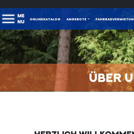
ME
ONLINEKATALOG
ANGEBOTE
FAHRRADVERMIETU
NU
ÜBER 