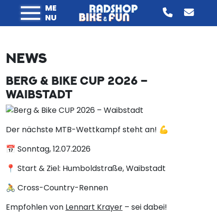
ME
NU
NEWS
BERG & BIKE CUP 2026 –
WAIBSTADT
Der nächste MTB-Wettkampf steht an! 💪
📅 Sonntag, 12.07.2026
📍 Start & Ziel: Humboldstraße, Waibstadt
🚴 Cross-Country-Rennen
Empfohlen von
Lennart Krayer
– sei dabei!