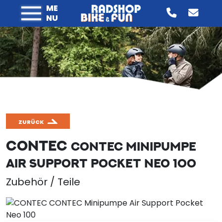
ME
NU
ZURÜCK
CONTEC
CONTEC MINIPUMPE
AIR SUPPORT POCKET NEO 100
Zubehör / Teile