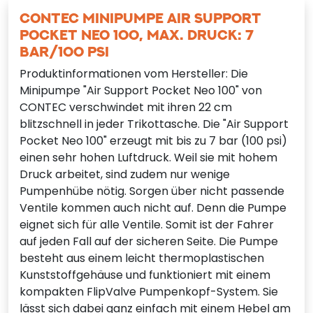
CONTEC MINIPUMPE AIR SUPPORT
POCKET NEO 100, MAX. DRUCK: 7
BAR/100 PSI
Produktinformationen vom Hersteller: Die
Minipumpe "Air Support Pocket Neo 100" von
CONTEC verschwindet mit ihren 22 cm
blitzschnell in jeder Trikottasche. Die "Air Support
Pocket Neo 100" erzeugt mit bis zu 7 bar (100 psi)
einen sehr hohen Luftdruck. Weil sie mit hohem
Druck arbeitet, sind zudem nur wenige
Pumpenhübe nötig. Sorgen über nicht passende
Ventile kommen auch nicht auf. Denn die Pumpe
eignet sich für alle Ventile. Somit ist der Fahrer
auf jeden Fall auf der sicheren Seite. Die Pumpe
besteht aus einem leicht thermoplastischen
Kunststoffgehäuse und funktioniert mit einem
kompakten FlipValve Pumpenkopf-System. Sie
lässt sich dabei ganz einfach mit einem Hebel am